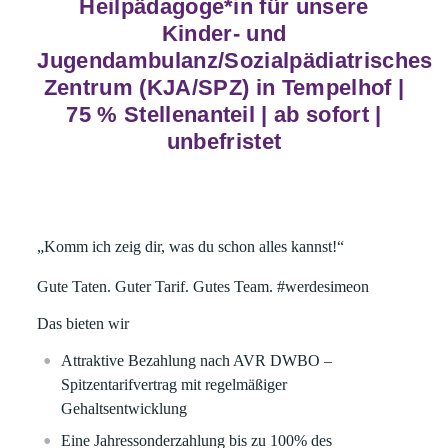
Heilpädagoge*in für unsere
Kinder- und
Jugendambulanz/Sozialpädiatrisches
Zentrum (KJA/SPZ) in Tempelhof |
75 % Stellenanteil | ab sofort |
unbefristet
„Komm ich zeig dir, was du schon alles kannst!“
Gute Taten. Guter Tarif. Gutes Team.
#werdesimeon
Das bieten wir
Attraktive Bezahlung nach AVR DWBO –
Spitzentarifvertrag mit regelmäßiger
Gehaltsentwicklung
Eine Jahressonderzahlung bis zu 100% des