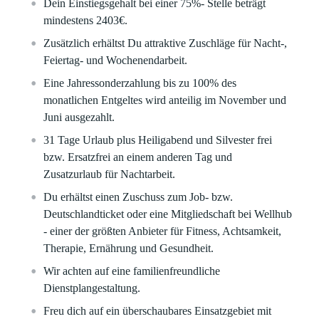
Dein Einstiegsgehalt bei einer 75%- Stelle beträgt
mindestens 2403€.
Zusätzlich erhältst Du attraktive Zuschläge für Nacht-,
Feiertag- und Wochenendarbeit.
Eine Jahressonderzahlung bis zu 100% des
monatlichen Entgeltes wird anteilig im November und
Juni ausgezahlt.
31 Tage Urlaub plus Heiligabend und Silvester frei
bzw. Ersatzfrei an einem anderen Tag und
Zusatzurlaub für Nachtarbeit.
Du erhältst einen Zuschuss zum Job- bzw.
Deutschlandticket oder eine Mitgliedschaft bei Wellhub
- einer der größten Anbieter für Fitness, Achtsamkeit,
Therapie, Ernährung und Gesundheit.
Wir achten auf eine familienfreundliche
Dienstplangestaltung.
Freu dich auf ein überschaubares Einsatzgebiet mit