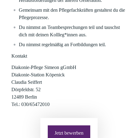
Herausforderungen der älteren Generation.
Gemeinsam mit den Pflegefachkräften gestaltest du die
Pflegeprozesse.
Du nimmst an Teambesprechungen teil und tauschst
dich mit deinen Kollleg*innen aus.
Du nimmst regelmäßig an Fortbildungen teil.
Kontakt
Diakonie-Pflege Simeon gGmbH
Diakonie-Station Köpenick
Claudia Seiffert
Dörpfeldstr. 52
12489 Berlin
Tel.: 030/65472010
Jetzt bewerben