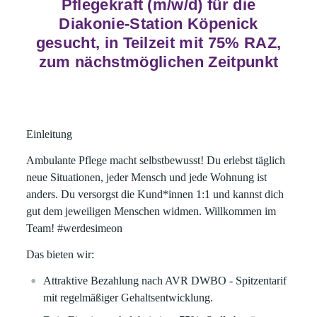
Pflegekraft (m/w/d) für die
Diakonie-Station Köpenick
gesucht, in Teilzeit mit 75% RAZ,
zum nächstmöglichen Zeitpunkt
Einleitung
Ambulante Pflege macht selbstbewusst! Du erlebst täglich
neue Situationen, jeder Mensch und jede Wohnung ist
anders. Du versorgst die Kund*innen 1:1 und kannst dich
gut dem jeweiligen Menschen widmen. Willkommen im
Team!
#werdesimeon
Das bieten wir:
Attraktive Bezahlung nach AVR DWBO - Spitzentarif
mit regelmäßiger Gehaltsentwicklung.