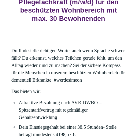
Pflegefachkraft (m/w/d) für den
beschützten Wohnbereich mit
max. 30 Bewohnenden
Du findest die richtigen Worte, auch wenn Sprache schwer
fällt? Du erkennst, welches Teilchen gerade fehlt, um den
Alltag wieder rund zu machen? Sei der sichere Kompass
für die Menschen in unserem beschützten Wohnbereich für
dementiell Erkrankte.
#werdesimeon
Das bieten wir:
Attraktive Bezahlung nach AVR DWBO –
Spitzentarifvertrag mit regelmäßiger
Gehaltsentwicklung
Dein Einstiegsgehalt bei einer 38,5 Stunden- Stelle
beträgt mindestens
4198,57
€.