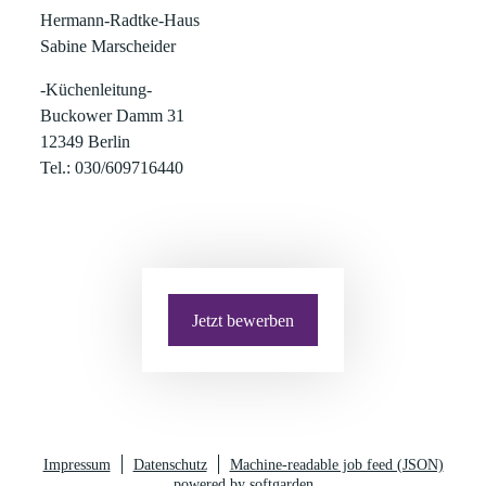
Hermann-Radtke-Haus
Sabine Marscheider
-Küchenleitung-
Buckower Damm 31
12349 Berlin
Tel.: 030/609716440
Jetzt bewerben
Impressum
Datenschutz
Machine-readable job feed (JSON)
powered by softgarden