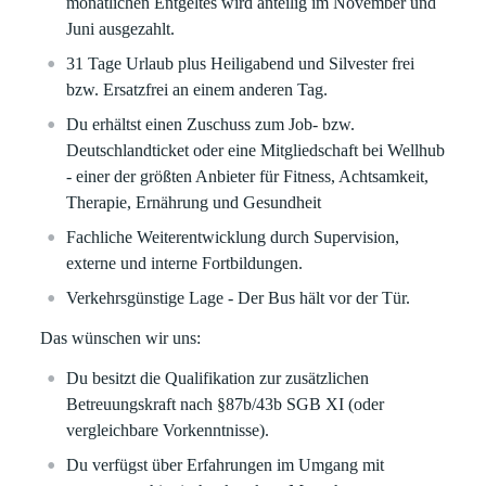
monatlichen Entgeltes wird anteilig im November und
Juni ausgezahlt.
31 Tage Urlaub plus Heiligabend und Silvester frei
bzw. Ersatzfrei an einem anderen Tag.
Du erhältst einen Zuschuss zum Job- bzw.
Deutschlandticket oder eine Mitgliedschaft bei Wellhub
- einer der größten Anbieter für Fitness, Achtsamkeit,
Therapie, Ernährung und Gesundheit
Fachliche Weiterentwicklung durch Supervision,
externe und interne Fortbildungen.
Verkehrsgünstige Lage - Der Bus hält vor der Tür.
Das wünschen wir uns:
Du besitzt die Qualifikation zur zusätzlichen
Betreuungskraft nach §87b/43b SGB XI (oder
vergleichbare Vorkenntnisse).
Du verfügst über Erfahrungen im Umgang mit