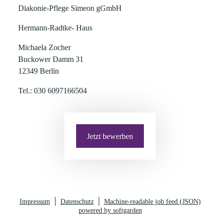
Diakonie-Pflege Simeon gGmbH
Hermann-Radtke- Haus
Michaela Zocher
Buckower Damm 31
12349 Berlin
Tel.: 030 6097166504
Jetzt bewerben
Impressum
Datenschutz
Machine-readable job feed (JSON)
powered by softgarden