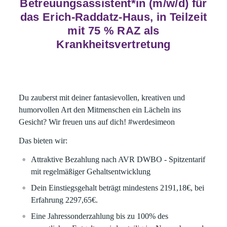
Betreuungsassistent*in (m/w/d) für
das Erich-Raddatz-Haus, in Teilzeit
mit 75 % RAZ als
Krankheitsvertretung
Du zauberst mit deiner fantasievollen, kreativen und
humorvollen Art den Mitmenschen ein Lächeln ins
Gesicht? Wir freuen uns auf dich!
#werdesimeon
Das bieten wir:
Attraktive Bezahlung nach AVR DWBO - Spitzentarif
mit regelmäßiger Gehaltsentwicklung
Dein Einstiegsgehalt beträgt mindestens 2191,18€, bei
Erfahrung 2297,65€.
Eine Jahressonderzahlung bis zu 100% des